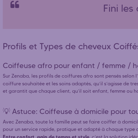
Fini le
Profils et Types de cheveux Coiffé
Coiffeuse afro pour enfant / femme 
Sur Zenaba, les profils de coiffures afro sont pensés selon 
coiffure souhaitée et les soins adaptés, qu’il s’agisse de tr
et garantit que chaque client, qu’il soit enfant, femme ou 
💡 Astuce: Coiffeuse à domicile pour tout
Avec Zenaba, toute la famille peut se faire coiffer à domicil
pour un service rapide, pratique et adapté à chaque type 
Entre confort, gain de temps et style
, c’est la solution id