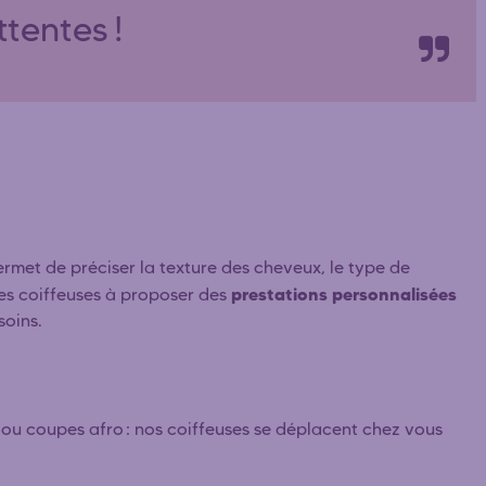
tentes !
ermet de préciser la texture des cheveux, le type de
prestations personnalisées
e les coiffeuses à proposer des
soins.
cks ou coupes afro : nos coiffeuses se déplacent chez vous