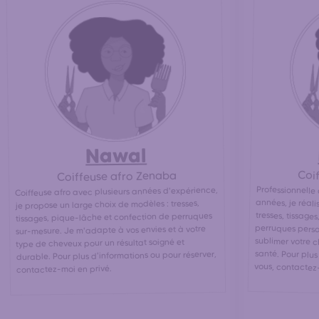
Nawal
Coi
Coiffeuse afro Zenaba
Professionnelle 
années, je réa
tresses, tiss
perruques pers
sublimer votre
santé. Pour pl
Coiffeuse afro avec plusieurs années d'expérience,
je propose un large choix de modèles : tresses,
tissages, pique-lâche et confection de perruques
sur-mesure. Je m'adapte à vos envies et à votre
type de cheveux pour un résultat soigné et
durable. Pour plus d'informations ou pour réserver,
vous, contactez
contactez-moi en privé.