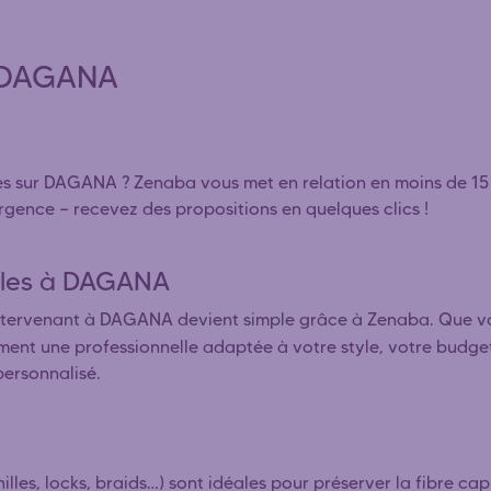
s DAGANA
ines sur DAGANA ? Zenaba vous met en relation en moins de 1
rgence — recevez des propositions en quelques clics !
illes à DAGANA
tervenant à DAGANA devient simple grâce à Zenaba. Que v
ement une professionnelle adaptée à votre style, votre budget 
personnalisé.
lles, locks, braids…) sont idéales pour préserver la fibre capi