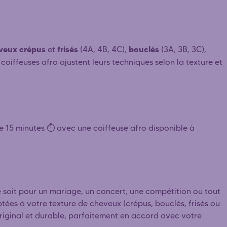
veux crépus
frisés
bouclés
et
(4A, 4B, 4C),
(3A, 3B, 3C),
 coiffeuses afro ajustent leurs techniques selon la texture et
 15 minutes ⏱️ avec une coiffeuse afro disponible à
soit pour un mariage, un concert, une compétition ou tout
ptées à votre texture de cheveux (crépus, bouclés, frisés ou
 original et durable, parfaitement en accord avec votre