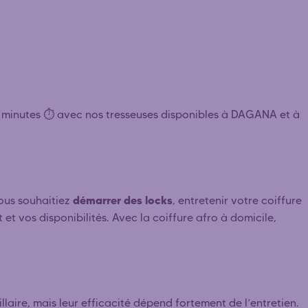
5 minutes ⏱️ avec nos tresseuses disponibles à DAGANA et à
démarrer des locks
ous souhaitiez
, entretenir votre coiffure
et vos disponibilités. Avec la coiffure afro à domicile,
llaire, mais leur efficacité dépend fortement de l’entretien.