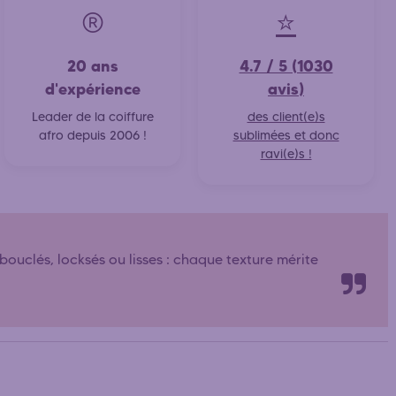
®️
⭐
20 ans
4.7 / 5 (1030
d'expérience
avis)
Leader de la coiffure
des client(e)s
afro depuis 2006 !
sublimées et donc
ravi(e)s !
 bouclés, locksés ou lisses : chaque texture mérite