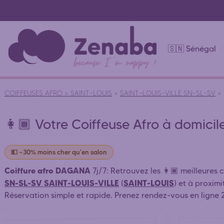
🇸🇳 Sénégal
COIFFEUSES AFRO
>
SAINT-LOUIS
>
SAINT-LOUIS-VILLE SN-SL-SV
>
👩🏾 Votre Coiffeuse Afro à domici
💵 ~30% moins cher qu'en salon
Coiffure afro DAGANA
7j/7: Retrouvez les 👩🏾 meilleures 
SN-SL-SV SAINT-LOUIS-VILLE
SAINT-LOUIS
(
) et à proxim
Réservation simple et rapide. Prenez rendez-vous en ligne 
30% moins cher
pas chère. (
qu'en salon de coiffure afro)