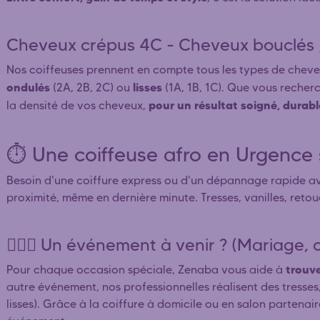
Cheveux crépus 4C - Cheveux bouclés / 
Nos coiffeuses prennent en compte tous les types de chev
ondulés
lisses
(2A, 2B, 2C) ou
(1A, 1B, 1C). Que vous recherch
pour un résultat soigné, durable
la densité de vos cheveux,
⏱️ Une coiffeuse afro en Urgenc
Besoin d'une coiffure express ou d'un dépannage rapide av
proximité, même en dernière minute. Tresses, vanilles, retou
👰🏿‍♀️ Un événement à venir ? (Mariage, c
trouve
Pour chaque occasion spéciale, Zenaba vous aide à
autre événement, nos professionnelles réalisent des tresses,
lisses). Grâce à la coiffure à domicile ou en salon partenai