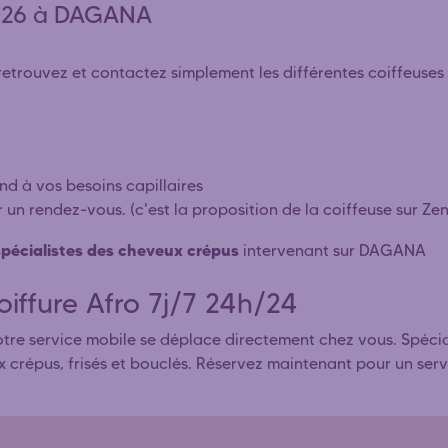
2026 à DAGANA
trouvez et contactez simplement les différentes coiffeuses af
ond à vos besoins capillaires
r un rendez-vous. (c'est la proposition de la coiffeuse sur Ze
 spécialistes des cheveux crépus
intervenant sur DAGANA
iffure Afro 7j/7 24h/24
re service mobile se déplace directement chez vous. Spécialis
ux crépus, frisés et bouclés. Réservez maintenant pour un ser