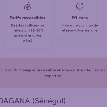
💰
⏱️
Tarifs accessibles
Efficace
De jolies coiffures au
Mise en relation rapide
meilleur prix ! (~30%
et réservation en ligne
moins cher qu'en
salon)
simple, accessible et sans contrainte
en la rendant
. Crépus,
expertise.
e DAGANA (Sénégal)