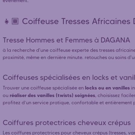
événement.
👧🏾 Coiffeuse Tresses Africaine
Tresse Hommes et Femmes à DAGANA
à la recherche d'une coiffeuse experte des tresses africa
proximité, même en dernière minute. retouches ou soins d'u
Coiffeuses spécialisées en locks et van
locks ou en vanilles
Trouver une coiffeuse spécialisée en
in
réaliser des vanilles (twists) soignées
ou
, choisissez facil
profitez d’un service pratique, confortable et entièrement 
Coiffures protectrices cheveux crépus
Les coiffures protectrices pour cheveux crépus (tresses, vani