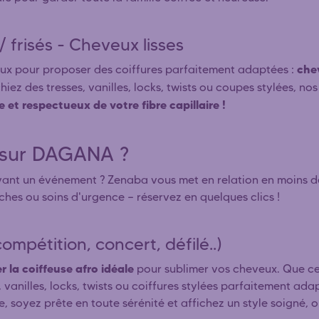
frisés - Cheveux lisses
che
eux pour proposer des coiffures parfaitement adaptées :
iez des tresses, vanilles, locks, twists ou coupes stylées, nos
 et respectueux de votre fibre capillaire !
e sur DAGANA ?
ant un événement ? Zenaba vous met en relation en moins de
ches ou soins d'urgence — réservez en quelques clics !
ompétition, concert, défilé..)
r la coiffeuse afro idéale
pour sublimer vos cheveux. Que ce 
 vanilles, locks, twists ou coiffures stylées parfaitement ada
re, soyez prête en toute sérénité et affichez un style soigné,